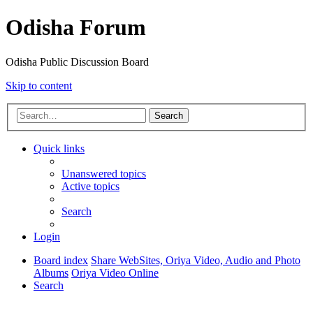
Odisha Forum
Odisha Public Discussion Board
Skip to content
Search
Quick links
Unanswered topics
Active topics
Search
Login
Board index
Share WebSites, Oriya Video, Audio and Photo
Albums
Oriya Video Online
Search