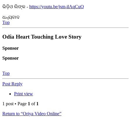
ଭିଡ଼ିଓ ଲିଙ୍କ -
https://youtu.be/jsm-ilAqCuQ
ଧନ୍ୟବାଦ
Top
Odia Heart Touching Love Story
Sponsor
Sponsor
Top
Post Reply
Print view
1 post • Page
1
of
1
Return to “Oriya Video Online”